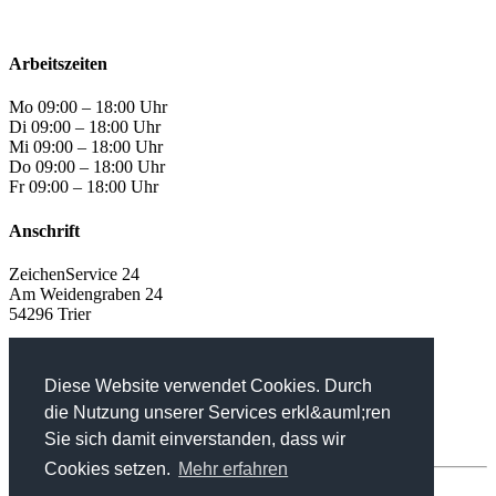
Arbeitszeiten
Mo 09:00 – 18:00 Uhr
Di 09:00 – 18:00 Uhr
Mi 09:00 – 18:00 Uhr
Do 09:00 – 18:00 Uhr
Fr 09:00 – 18:00 Uhr
Anschrift
ZeichenService 24
Am Weidengraben 24
54296 Trier
Kontaktdaten
Diese Website verwendet Cookies. Durch
Tel 0651 / 30 89 378
die Nutzung unserer Services erkl&auml;ren
info@zeichenservice24.de
Sie sich damit einverstanden, dass wir
Cookies setzen.
Mehr erfahren
Kontakt